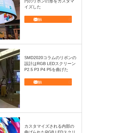
円のリボンの形をカスタマ
イズした
接触
SMD2020コラムのリボンの
設計はRGB LEDスクリーン
P2.5 P3 P4 P5を曲げた
接触
カスタマイズされる内部の
曲げられたRGB LEDスクリ