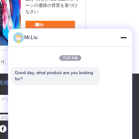
ーンの通路の背景を形づけ
なさい
接触
Mr.Liu
7:47 AM
>|
Good day, what product are you looking 
for?
見積依頼
送って下さい