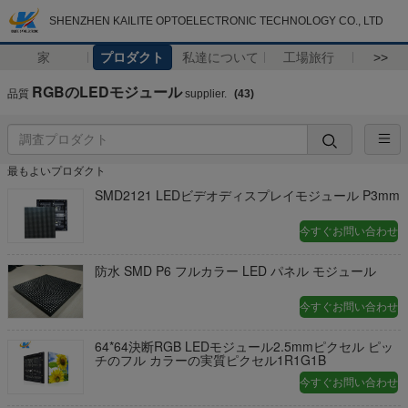
SHENZHEN KAILITE OPTOELECTRONIC TECHNOLOGY CO., LTD
家
プロダクト
私達について
工場旅行
>>
RGBのLEDモジュール
品質
supplier.
(43)
最もよいプロダクト
SMD2121 LEDビデオディスプレイモジュール P3mm
今すぐお問い合わせ
防水 SMD P6 フルカラー LED パネル モジュール
今すぐお問い合わせ
64*64決断RGB LEDモジュール2.5mmピクセル ピッ
チのフル カラーの実質ピクセル1R1G1B
今すぐお問い合わせ