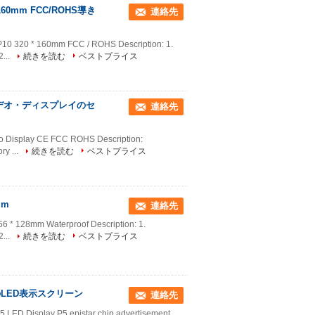
160mm FCC/ROHS導き
連絡先
10 320 * 160mm FCC / ROHS Description: 1.
2...
続きを読む
ベストプライス
デオ・ディスプレイのセ
連絡先
eo Display CE FCC ROHS Description:
ry ...
続きを読む
ベストプライス
mm
連絡先
56 * 128mm Waterproof Description: 1.
2...
続きを読む
ベストプライス
のLED表示スクリーン
連絡先
 LED Display P5 epistar chip advertisement