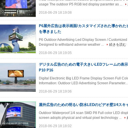
usage The outdoor P5 RGB led display paramter as ...
2018-06-29 18:19:08
P6屋外広告は表示画面/カスタマイズされた導かれた
を導きました
P6 Outdoor Advertising Led Display Screen / Customized 
Designed to withstand adverse weather ...
続きを読む
2018-06-29 18:19:05
デジタル広告のための電子大きいLEDフレームの表示画
P10 P16
Digital Electronic Big LED Frame Display Screen Full Col
Information: Outdoor LED Advertising Screen Parameter..
2018-06-29 18:19:06
屋外広告のための明るい防水LEDのビデオ壁1/4スキャ
Outdoor Waterproof 1/4 scan SMD P8 Full color LED dis
screen adopts physical and virtual pixel technology ...
2018-06-29 18:18:02