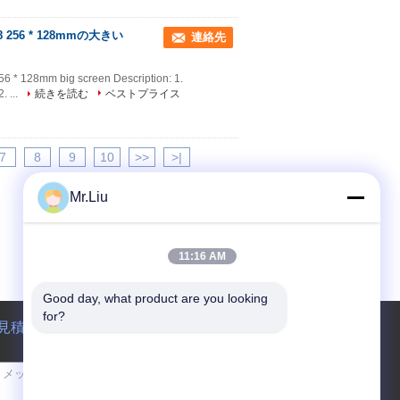
56 * 128mmの大きい
連絡先
56 * 128mm big screen Description: 1.
. ...
続きを読む
ベストプライス
7
8
9
10
>>
>|
Mr.Liu
11:16 AM
Good day, what product are you looking 
for?
見積依頼