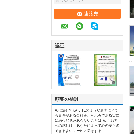
連絡先
認証
顧客の検討
私は決してKAILITEのような顧客にとて
も責任がある会社を、それらである実際
に約心配見たあらないことは 私および
私の感じは、あなたによって心の安らぎ
できるよいサービス業をする