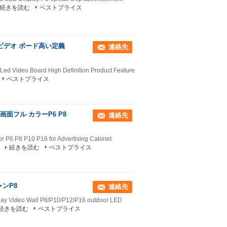
続きを読む
ベストプライス
ビデオ ボード高い定義
連絡先
Led Video Board High Definition Product Feature
ベストプライス
面フル カラーP6 P8
連絡先
or P6 P8 P10 P16 for Advertising Cabinet
.
続きを読む
ベストプライス
ンP8
連絡先
play Video Wall P8/P10/P12/P16 outdoor LED
続きを読む
ベストプライス