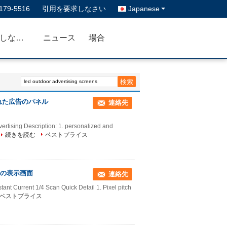
179-5516
引用を要求しなさい
Japanese
私達に連絡しなさい
ニュース
場合
れた広告のパネル
連絡先
tising Description: 1. personalized and
続きを読む
ベストプライス
屋外の表示画面
連絡先
ant Current 1/4 Scan​ Quick Detail 1. Pixel pitch
ベストプライス