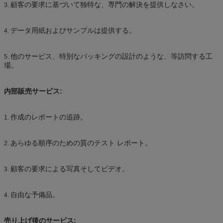
顧客の要求に基づいて独特な、専門の解決を提供しなさい。
3.
データ用紙およびサンプルは提供する。
4.
他のサービス、特別なパッキングの設計のような、等訪問する工
5.
場。
内部販売サービス:
作成のレポートの追跡。
1.
あらゆる順序のための質のテスト レポート。
2.
顧客の要求による写真そしてビデオ。
3.
自由な予備品。
4.
売り上げ後のサービス: