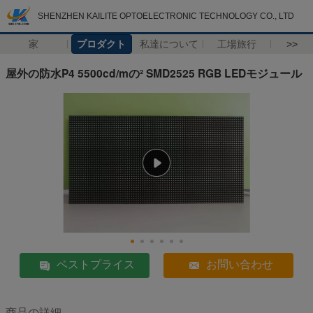
SHENZHEN KAILITE OPTOELECTRONIC TECHNOLOGY CO., LTD
家
プロダクト
私達について
工場旅行
>>
屋外の防水P4 5500cd/mの² SMD2525 RGB LEDモジュール
ベストプライス
お問い合わせ
商品の詳細