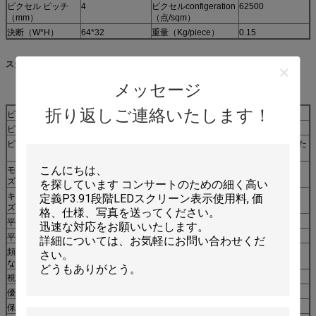
ピクセル ピッチ
4
ピクセルconfigeration
62500
（mm）
（点/sqm）
決断（W*H）
64*32
重量（Kg/piece）
0.15
スクリーン変数
メッセージ
折り返しご連絡いたします！
ピクセル ピッチ
4mm
ピクセル構成
1R+1G+1B
ピクセル材料
輸入されたポリカーボネートの包装、輸入される密封された
プラスチック樹脂。
モジュールのサイ
256mm * 128mm
ズ
キャビネット サイ
1024mm*1024mm
ズ
平衡
5500cd/mの²
平均出力の消費
≤400With mの²
頻度を新たになり
≥1200Hz
なさい
視野角
H:120°;V:120°
優秀な見える距離
4-50 m
保護クラス
IP65