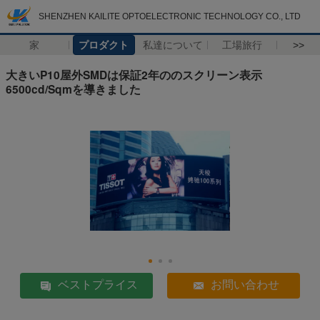
SHENZHEN KAILITE OPTOELECTRONIC TECHNOLOGY CO., LTD
家
プロダクト
私達について
工場旅行
>>
大きいP10屋外SMDは保証2年ののスクリーン表示
6500cd/Sqmを導きました
ベストプライス
お問い合わせ