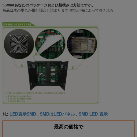
5.Whatあなたのパッケージおよび船積みは方法ですか。
商品は木の場合か飛行場合と詰まります;空気か海によって渡される
LED表示SMD
SMDはLEDパネル
SMD LED 表示
札:
,
,
最高の価格で