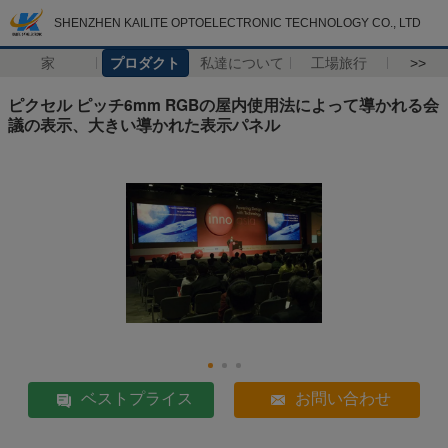
SHENZHEN KAILITE OPTOELECTRONIC TECHNOLOGY CO., LTD
家
プロダクト
私達について
工場旅行
>>
ピクセル ピッチ6mm RGBの屋内使用法によって導かれる会
議の表示、大きい導かれた表示パネル
ベストプライス
お問い合わせ