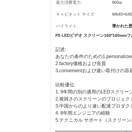
最大消費電力:
900w
キャビネット サイズ:
W640×64
ハイライト:
導かれた
P5 LEDビデオ スクリーン160*160m
記述:
あなたの条件のための1.personali
2.factory価格および良質
3.convenientおよび速い取付けの
比較優位:
1. 9年間の別の適用のLEDスクリ
2.複雑さのスクリーンのプロジェク
3.中国からのより速い配達プロダク
4. 8年間エンジニアの経験
5.テクニカル サポート（スクリー