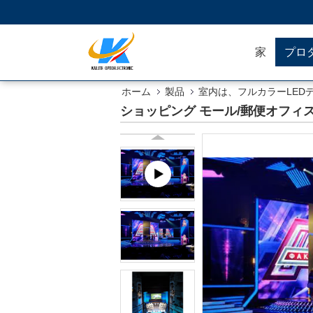
家
プロ
ホーム
製品
室内は、フルカラーLED
ショッピング モール/郵便オフィス16