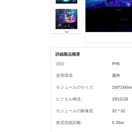
詳細製品概要
項目:
PH5
使用環境:
屋外
モジュールのサイズ:
160*160
ピクセル構成:
1R1G1B
モジュールの解像度:
32 * 32
推奨視聴距離:
5-35m