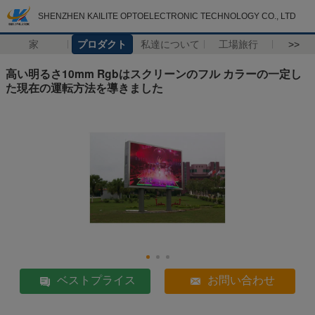
SHENZHEN KAILITE OPTOELECTRONIC TECHNOLOGY CO., LTD
家
プロダクト
私達について
工場旅行
>>
高い明るさ10mm Rgbはスクリーンのフル カラーの一定し
た現在の運転方法を導きました
ベストプライス
お問い合わせ