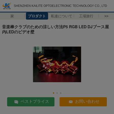
SHENZHEN KAILITE OPTOELECTRONIC TECHNOLOGY CO., LTD
家
プロダクト
私達について
工場旅行
>>
音楽棒クラブのための涼しい方法P5 RGB LED DJブース屋
内LEDのビデオ壁
ベストプライス
お問い合わせ