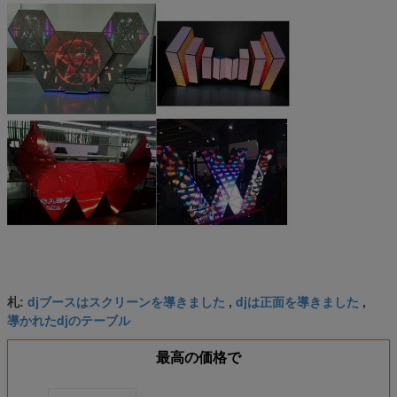
djブースはスクリーンを導きました
djは正面を導きました
札:
,
,
導かれたdjのテーブル
最高の価格で