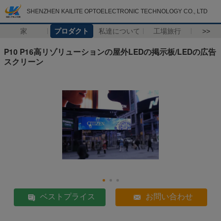
SHENZHEN KAILITE OPTOELECTRONIC TECHNOLOGY CO., LTD
家
プロダクト
私達について
工場旅行
>>
P10 P16高リゾリューションの屋外LEDの掲示板/LEDの広告
スクリーン
ベストプライス
お問い合わせ