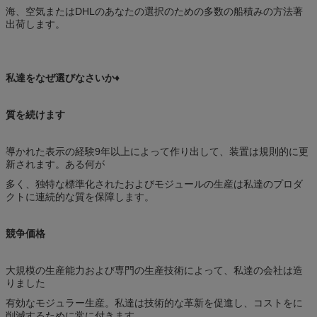
海、空気またはDHLのあなたの選択のための多数の船積みの方法著
出荷します。
私達をなぜ選びなさいか♦
質を続けます
導かれた表示の経験9年以上によって作り出して、装置は規則的に更
新されます。ある何が
多く、独特な標準化されたおよびモジュールの生産は私達のプロダ
クトに連続的な質を保障します。
競争価格
大規模の生産能力および専門の生産技術によって、私達の会社は造
りました
有効なモジュラー生産。私達は技術的な革新を促進し、コストをに
削減するために常に付きます