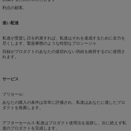
利点の顧客。
速い配達
私達が受渡し日を約束すれば、私達はそれを達成するために全力を
尽くします。緊急事態のような特別なプロシージャ
目録がプロダクトのあなたの途切れない供給を維持するのに使用さ
れます。
サービス
プリセール:
あなたの購入の条件は非常に評価され、私達はあなたに適したプロ
ダクトを推薦します。
アフターセールス:私達はプロダクト使用法を追跡し、次に絶えず私
達のプロダクトを完成します。