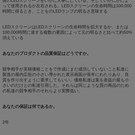
彼のLEDスクリーンをいかに大事にしている、そしていかにが
によ
って使用されるか左右される。LEDスクリーンの生命時間は100,000
時間に得るとき、ことをのLEDランプの明るさ意味する
LEDスクリーンはLEDスクリーンの生命時間を拡大するか、または
100,000時間に達する複数の要因によって元の明るさと比べて約50%
消えている
あなたのプロダクトの品質保証はどうですか。
競争相手が見積価格ことをで作成にまだ成功していないこと私達に
製造の屋内広告の小さい導かれた表示画面が長年にわたりあり、良
質を作り出すように要求してもいい。価格私達は葉を差益の最も小
さいのだけとの私達引用した。それらは同じような質の商品のため
の私達の競争相手のそれらより実際低い。
あなたの保証は何であるか。
2年