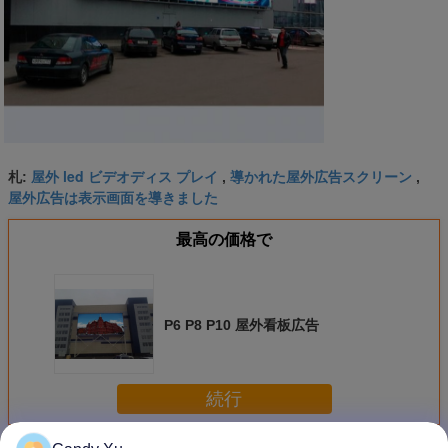
屋外 led ビデオディス プレイ
導かれた屋外広告スクリーン
札:
,
,
屋外広告は表示画面を導きました
最高の価格で
P6 P8 P10 屋外看板広告
続行