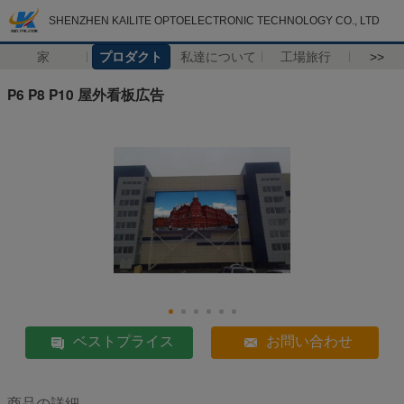
SHENZHEN KAILITE OPTOELECTRONIC TECHNOLOGY CO., LTD
家
プロダクト
私達について
工場旅行
>>
P6 P8 P10 屋外看板広告
ベストプライス
お問い合わせ
商品の詳細