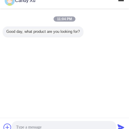
Candy Xu
屋外広告 Led 表示
多く
11:04 PM
Good day, what product are you looking for?
HD P5 屋外広告デ
P5 SMDの屋外の
保証2年のの
SMD3535
ィスプレイ画面
表面の台紙によっ
SMD1921 P5の屋
外広告は3
て導かれる屋外広
外の導かれた広告
の表示を
告スクリーンの苦
スクリーン
シュ レー
境の取付け
た
言語を変えて下さい
Japanese
ホーム
|
私達について
|
私達に連絡しなさい
|
地図
|
Privacy Policy
デスクトップの眺め
Copyright © 2016 - 2026 SHENZHEN KAILITE OPTOELECTRONIC
TECHNOLOGY CO., LTD.
All rights reserved.
チャット
見積依頼