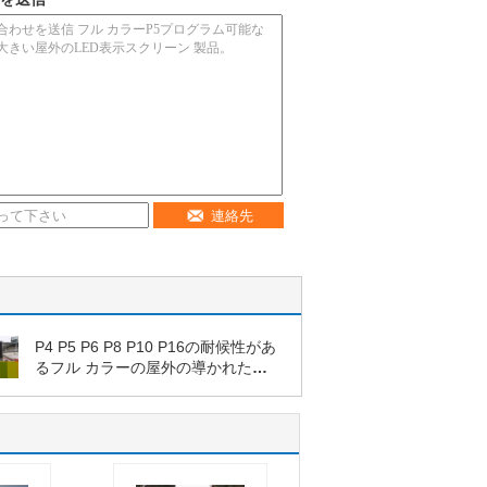
連絡先
P4 P5 P6 P8 P10 P16の耐候性があ
るフル カラーの屋外の導かれたビ
デオ壁HDの偉大な人