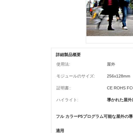
詳細製品概要
使用法:
屋外
モジュールのサイズ:
256x128mm
証明書::
CE ROHS FC
ハイライト:
導かれた屋外
フル カラーP5プログラム可能な屋外の
適用