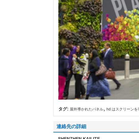
,
タグ:
屋外導かれたパネル
hd はスクリーン
連絡先の詳細
SHENZHEN KAILITE