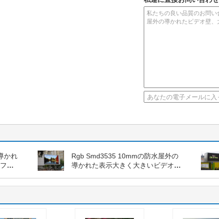
導かれ
Rgb Smd3535 10mmの防水屋外の
のフル
導かれた表示大きく大きいビデオ壁
の偉大な人