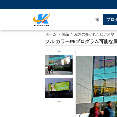
家
プロ
ホーム
製品
屋外の導かれたビデオ壁
フル カラーP5プログラム可能な