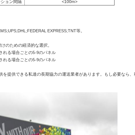
ーション間隔
<100m>
S;DHL;FEDERAL EXPRESS;TNT等。
付けのための経済的な選択。
ズされる場合ごとの5-9のパネル
ズされる場合ごとの5-9のパネル
提供を提供できる私達の長期協力の運送業者があります。もし必要なら、