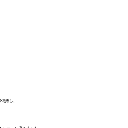
損傷無し。